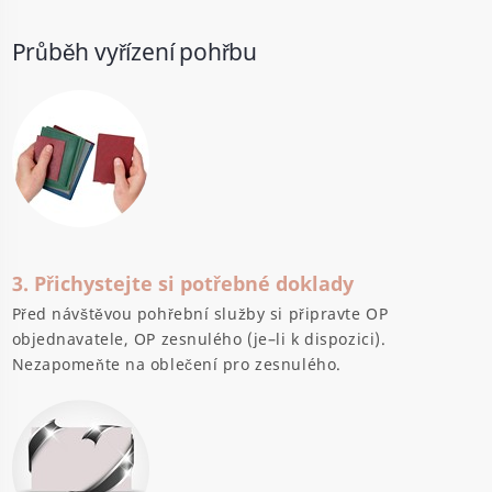
Průběh vyřízení pohřbu
3. Přichystejte si potřebné doklady
Před návštěvou pohřební služby si připravte OP
objednavatele, OP zesnulého (je–li k dispozici).
Nezapomeňte na oblečení pro zesnulého.