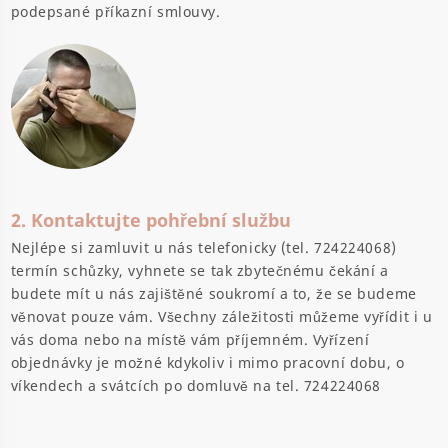
podepsané příkazní smlouvy.
2. Kontaktujte pohřební službu
Nejlépe si zamluvit u nás telefonicky (tel. 724224068)
termín schůzky, vyhnete se tak zbytečnému čekání a
budete mít u nás zajištěné soukromí a to, že se budeme
věnovat pouze vám. Všechny záležitosti můžeme vyřídit i u
vás doma nebo na místě vám příjemném. Vyřízení
objednávky je možné kdykoliv i mimo pracovní dobu, o
víkendech a svátcích po domluvě na tel. 724224068