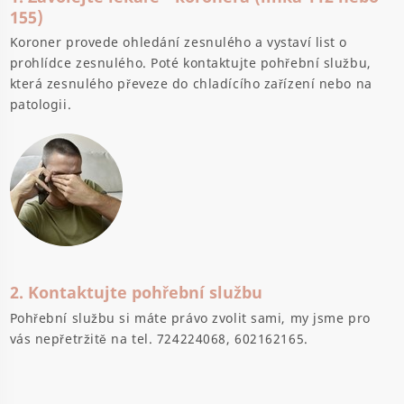
155)
Koroner provede ohledání zesnulého a vystaví list o
prohlídce zesnulého. Poté kontaktujte pohřební službu,
která zesnulého převeze do chladícího zařízení nebo na
patologii.
2. Kontaktujte pohřební službu
Pohřební službu si máte právo zvolit sami, my jsme pro
vás nepřetržitě na tel. 724224068, 602162165.