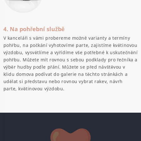
4. Na pohřební službě
V kanceláři s vámi probereme možné varianty a termíny
pohřbu, na počkání vyhotovíme parte, zajistíme květinovou
výzdobu, vysvětlíme a vyřídíme vše potřebné k uskutečnění
pohřbu. Můžete mít rovnou s sebou podklady pro řečníka a
výběr hudby podle přání. Můžete se před návštěvou v
klidu domova podívat do galerie na těchto stránkách a
udělat si představu nebo rovnou vybrat rakev, návrh
parte, květinovou výzdobu.