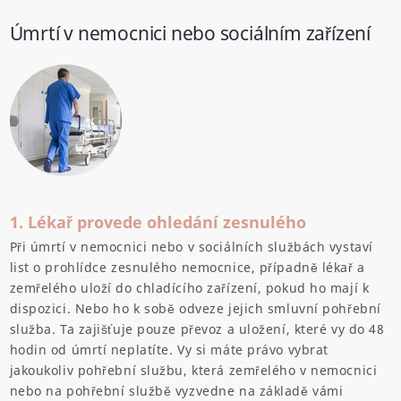
Úmrtí v nemocnici nebo sociálním zařízení
1. Lékař provede ohledání zesnulého
Při úmrtí v nemocnici nebo v sociálních službách vystaví
list o prohlídce zesnulého nemocnice, případně lékař a
zemřelého uloží do chladícího zařízení, pokud ho mají k
dispozici. Nebo ho k sobě odveze jejich smluvní pohřební
služba. Ta zajišťuje pouze převoz a uložení, které vy do 48
hodin od úmrtí neplatíte. Vy si máte právo vybrat
jakoukoliv pohřební službu, která zemřelého v nemocnici
nebo na pohřební službě vyzvedne na základě vámi