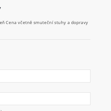
v
zeleň Cena včetně smuteční stuhy a dopravy