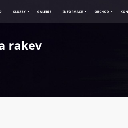
D
SLUŽBY
GALERIE
INFORMACE
OBCHOD
KON
a rakev