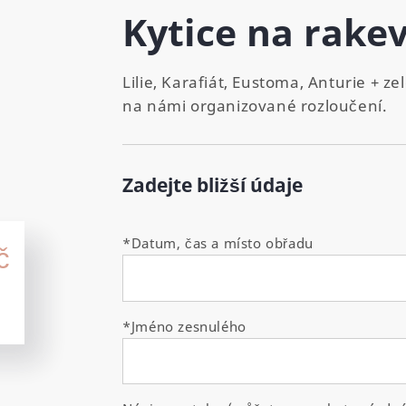
Kytice na rake
Lilie, Karafiát, Eustoma, Anturie + 
na námi organizované rozloučení.
Zadejte bližší údaje
*Datum, čas a místo obřadu
č
*Jméno zesnulého