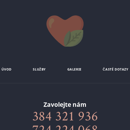
ÚVOD
SLUŽBY
GALERIE
ČASTÉ DOTAZY
Zavolejte nám
384 321 936
724 224 068