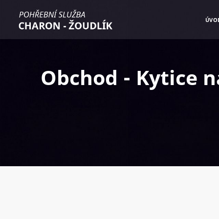
ÚVO
Obchod - Kytice n