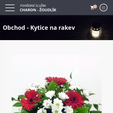
0
Obchod - Kytice na rakev