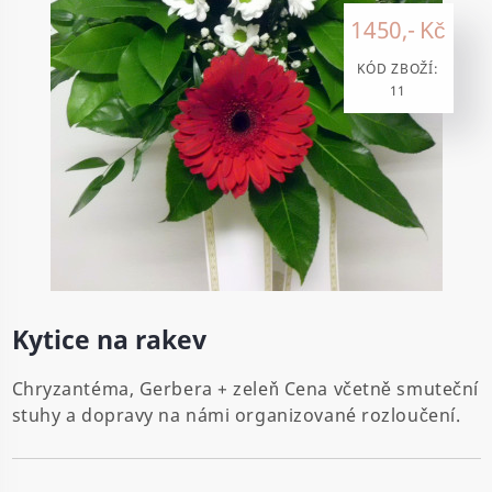
1450,- Kč
KÓD ZBOŽÍ:
11
Kytice na rakev
Chryzantéma, Gerbera + zeleň Cena včetně smuteční
stuhy a dopravy na námi organizované rozloučení.