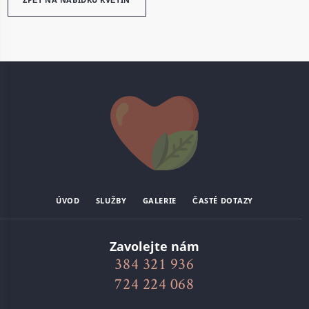
ÚVOD
SLUŽBY
GALERIE
ČASTÉ DOTAZY
Zavolejte nám
384 321 936
724 224 068