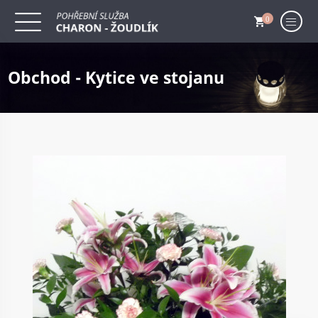
0
Obchod - Kytice ve stojanu