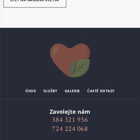
ÚVOD
SLUŽBY
GALERIE
ČASTÉ DOTAZY
Zavolejte nám
384 321 936
724 224 068