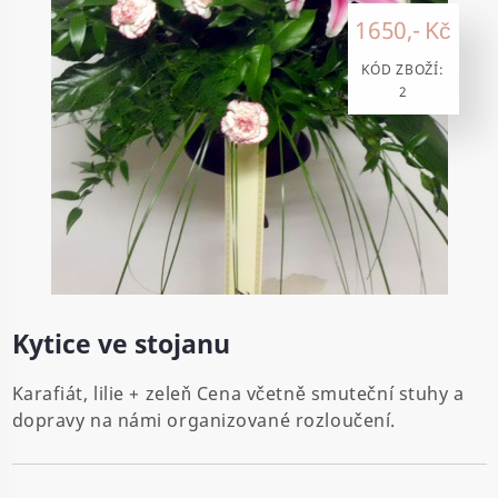
1650,- Kč
KÓD ZBOŽÍ:
2
Kytice ve stojanu
Karafiát, lilie + zeleň Cena včetně smuteční stuhy a
dopravy na námi organizované rozloučení.