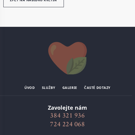
ÚVOD
SLUŽBY
GALERIE
ČASTÉ DOTAZY
Zavolejte nám
384 321 936
724 224 068