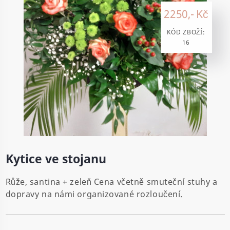
2250,- Kč
KÓD ZBOŽÍ:
16
Kytice ve stojanu
Růže, santina + zeleň Cena včetně smuteční stuhy a
dopravy na námi organizované rozloučení.