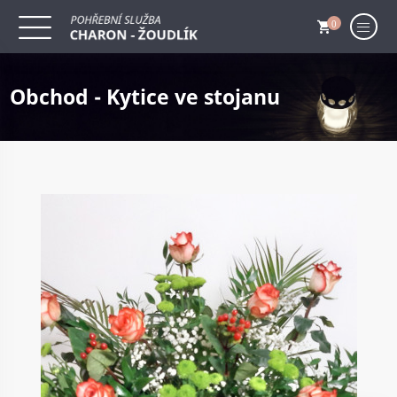
0
Obchod - Kytice ve stojanu