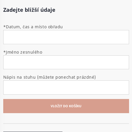
Zadejte bližší údaje
*Datum, čas a místo obřadu
*Jméno zesnulého
Nápis na stuhu (můžete ponechat prázdné)
VLOŽIT DO KOŠÍKU