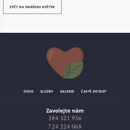
ZPĚT NA NABÍDKU KVĚTIN
ÚVOD
SLUŽBY
GALERIE
ČASTÉ DOTAZY
Zavolejte nám
384 321 936
724 224 068