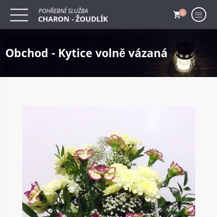
0
Obchod - Kytice volně vázaná