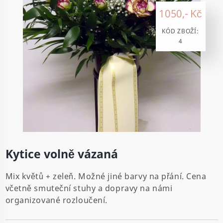
1050,- Kč
KÓD ZBOŽÍ:
4
Kytice volně vázaná
Mix květů + zeleň. Možné jiné barvy na přání. Cena
včetně smuteční stuhy a dopravy na námi
organizované rozloučení.