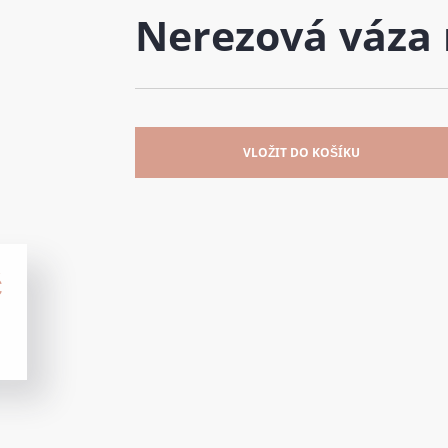
Nerezová váza 
VLOŽIT DO KOŠÍKU
č