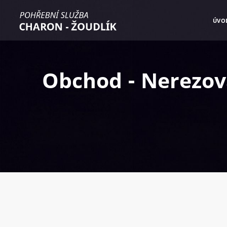
ÚVO
Obchod - Nerezov