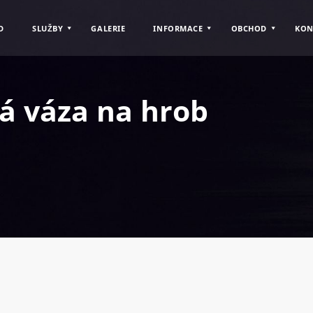
D
SLUŽBY
GALERIE
INFORMACE
OBCHOD
KON
á váza na hrob