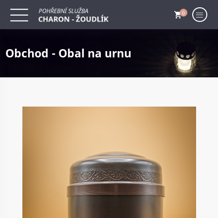
0
Obchod - Obal na urnu