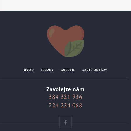
ÚVOD
SLUŽBY
GALERIE
ČASTÉ DOTAZY
Zavolejte nám
384 321 936
724 224 068