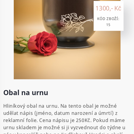
1300,- Kč
KÓD ZBOŽÍ:
15
Obal na urnu
Hliníkový obal na urnu. Na tento obal je možné
udělat nápis (jméno, datum narození a úmrtí) z
reklamní folie. Cena nápisu je 250Kč. Pokud máme
urnu skladem je možné si ji vyzvednout do týdne u