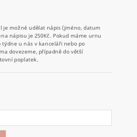
al je možné udělat nápis (jméno, datum
 Cena nápisu je 250Kč. Pokud máme urnu
o týdne u nás v kanceláři nebo po
arma dovezeme, případně do větší
tovní poplatek.
)