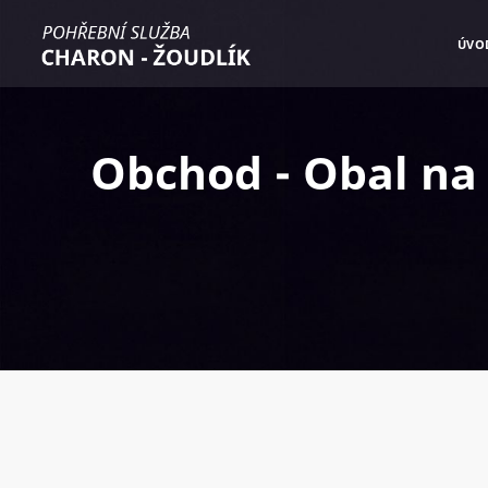
ÚVO
Obchod - Obal na