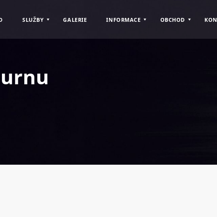
D
SLUŽBY
GALERIE
INFORMACE
OBCHOD
KON
 urnu