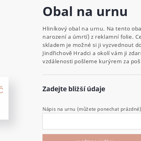
Obal na urnu
Hliníkový obal na urnu. Na tento ob
narození a úmrtí) z reklamní folie.
skladem je možné si ji vyzvednout d
Jindřichově Hradci a okolí vám ji zd
vzdálenosti pošleme kurýrem za poš
č
Zadejte bližší údaje
Nápis na urnu (můžete ponechat prázdné