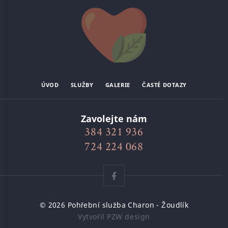
ÚVOD
SLUŽBY
GALERIE
ČASTÉ DOTAZY
Zavolejte nám
384 321 936
724 224 068
© 2026
Pohřební služba Charon - Žoudlík
Vytvořil
PZW design