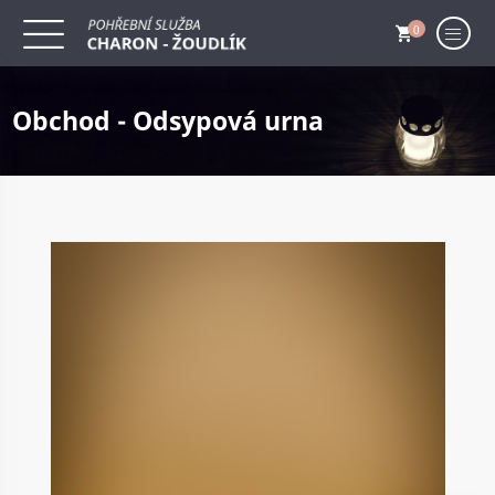
0
Obchod - Odsypová urna