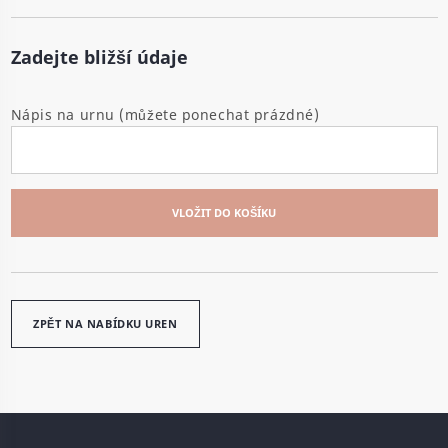
Zadejte bližší údaje
Nápis na urnu (můžete ponechat prázdné)
VLOŽIT DO KOŠÍKU
ZPĚT NA NABÍDKU UREN