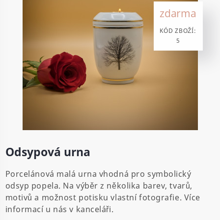
zdarma
KÓD ZBOŽÍ:
5
Odsypová urna
Porcelánová malá urna vhodná pro symbolický
odsyp popela. Na výběr z několika barev, tvarů,
motivů a možnost potisku vlastní fotografie. Více
informací u nás v kanceláři.